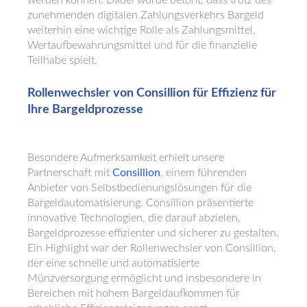
werden können. Dabei wurde betont, dass trotz des
zunehmenden digitalen Zahlungsverkehrs Bargeld
weiterhin eine wichtige Rolle als Zahlungsmittel,
Wertaufbewahrungsmittel und für die finanzielle
Teilhabe spielt.
Rollenwechsler von Consillion für Effizienz für
Ihre Bargeldprozesse
Besondere Aufmerksamkeit erhielt unsere
Partnerschaft mit
Consillion
, einem führenden
Anbieter von Selbstbedienungslösungen für die
Bargeldautomatisierung. Consillion präsentierte
innovative Technologien, die darauf abzielen,
Bargeldprozesse effizienter und sicherer zu gestalten.
Ein Highlight war der Rollenwechsler von Consillion,
der eine schnelle und automatisierte
Münzversorgung ermöglicht und insbesondere in
Bereichen mit hohem Bargeldaufkommen für