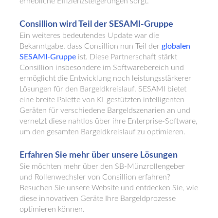
erhebliche Effizienzsteigerungen sorgt.
Consillion wird Teil der SESAMI-Gruppe
Ein weiteres bedeutendes Update war die
Bekanntgabe, dass Consillion nun Teil der
globalen
SESAMI-Gruppe
ist. Diese Partnerschaft stärkt
Consillion insbesondere im Softwarebereich und
ermöglicht die Entwicklung noch leistungsstärkerer
Lösungen für den Bargeldkreislauf. SESAMI bietet
eine breite Palette von KI-gestützten intelligenten
Geräten für verschiedene Bargeldszenarien an und
vernetzt diese nahtlos über ihre Enterprise-Software,
um den gesamten Bargeldkreislauf zu optimieren.
Erfahren Sie mehr über unsere Lösungen
Sie möchten mehr über den SB-Münzrollengeber
und Rollenwechsler von Consillion erfahren?
Besuchen Sie unsere Website und entdecken Sie, wie
diese innovativen Geräte Ihre Bargeldprozesse
optimieren können.