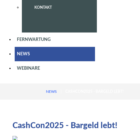
KONTAKT
FERNWARTUNG
NEWS
WEBINARE
NEWS
CASHCON2025 - BARGELD LEBT!
CashCon2025
-
Bargeld
lebt!