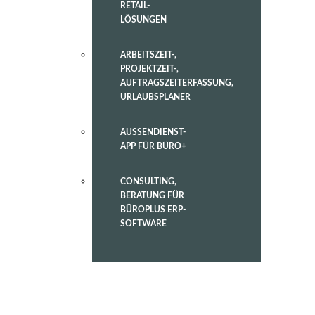
RETAIL-
LÖSUNGEN
ARBEITSZEIT-,
PROJEKTZEIT-,
AUFTRAGSZEITERFASSUNG,
URLAUBSPLANER
AUSSENDIENST-
APP FÜR BÜRO+
CONSULTING,
BERATUNG FÜR
BÜROPLUS ERP-
SOFTWARE