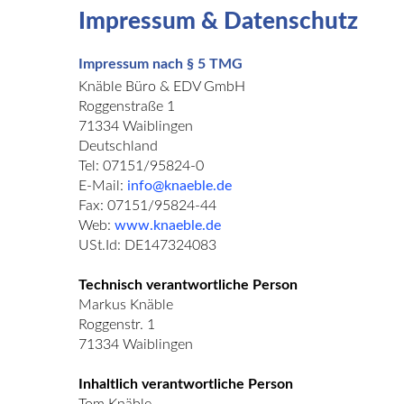
Impressum
&
Datenschutz
Impressum nach § 5 TMG
Knäble Büro & EDV GmbH
Roggenstraße 1
71334 Waiblingen
Deutschland
Tel: 07151/95824-0
E-Mail:
info@knaeble.de
Fax: 07151/95824-44
Web:
www.knaeble.de
USt.Id: DE147324083
Technisch verantwortliche Person
Markus Knäble
Roggenstr. 1
71334 Waiblingen
Inhaltlich verantwortliche Person