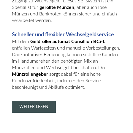
Zugang zu Wechselgeld. Dieses SB-System ist ein
Spezialist für
gerollte Münzen
, aber auch lose
Münzen und Banknoten können sicher und einfach
verarbeitet werden.
Schneller und flexibler Wechselgeldservice
Mit dem
Geldrollenautomat Consillion BCi-L
entfallen Wartezeiten und manuelle Vorbestellungen.
Dank intuitiver Bedienung können sich Ihre Kunden
im Handumdrehen den benötigten Mix an
Münzrollen und Wechselgeld beschaffen. Der
Münzrollengeber
sorgt dabei für eine hohe
Kundenzufriedenheit, indem er den Service
beschleunigt und Abläufe optimiert.
WEITER LESEN