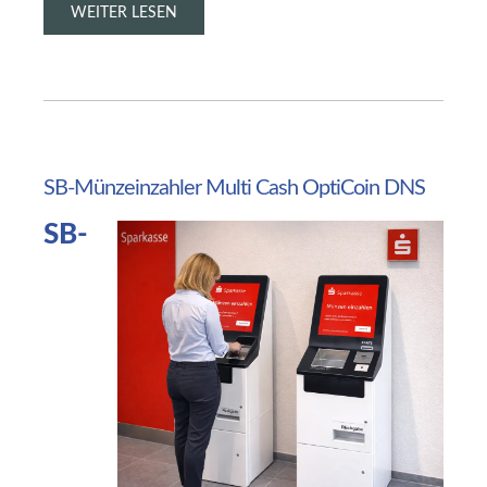
WEITER LESEN
SB-Münzeinzahler
Multi
Cash
OptiCoin
DNS
SB-