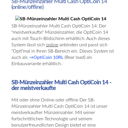
SB-Münzeinzahler
Multi
Cash
OptiCoin
14
(online/offline)
SB-Münzeinzahler Multi Cash OptiCoin 14: Der
"meistverkaufte" Münzeinzahler, die OptiCoin 14
auch mit Touch-Bildschirm erhältlich. Auch dieses
System lässt sich
online
anbinden und passt sich
"Opti"mal in Ihren SB-Bereich ein. Dieses System ist
auch als
→OptiCoin 10RL
(Rear load) als
Einbauvariante erhältlich.
SB-Münzeinzahler Multi Cash OptiCoin 14 -
der meistverkaufte
Mit oder ohne Online oder offline Der SB-
Münzeinzahler Multi Cash OptiCoin 14 ist unser
meistverkaufter Münzeinzahler. Mit seiner
fortschrittlichen Technologie und seinem
benutzerfreundlichen Design bietet er eine