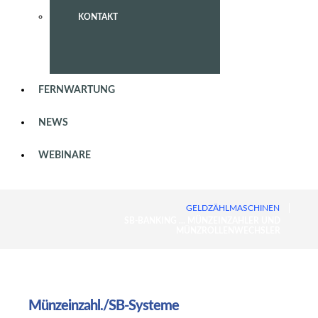
KONTAKT
FERNWARTUNG
NEWS
WEBINARE
GELDZÄHLMASCHINEN
SB-BANKING ... MÜNZEINZAHLER UND
MÜNZROLLENWECHSLER
Münzeinzahl./SB-Systeme