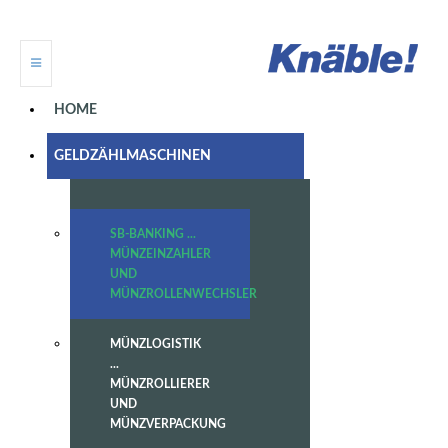
HOME
GELDZÄHLMASCHINEN
SB-BANKING ...
MÜNZEINZAHLER
UND
MÜNZROLLENWECHSLER
MÜNZLOGISTIK
...
MÜNZROLLIERER
UND
MÜNZVERPACKUNG