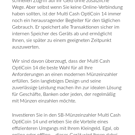
schnellen Zugriff auf Ihr Geld ohne zusätzliche
Wege. Aber selbst wenn Sie keine Online-Verbindung
haben sollten, ist der Multi Cash OptiCoin 14 immer
noch ein herausragender Begleiter für den täglichen
Gebrauch. Er speichert alle Transaktionen sicher im
internen Speicher des Geräts ab und ermöglicht
Ihnen, sie später zu einem geeigneten Zeitpunkt
auszuwerten.
Wir sind davon überzeugt, dass der Multi Cash
OptiCoin 14 die beste Wahl für all Ihre
Anforderungen an einen modernen Münzeinzahler
erfüllen. Sein langlebiges Design und seine
zuverlässige Leistung machen ihn zur idealen Lösung
für Geschäfte, Banken oder jeden, der regelmäßig
mit Münzen einzahlen möchte.
Investieren Sie in den SB-Münzeinzahler Multi Cash
OptiCoin 14 und erleben Sie die Vorteile eines
effizienteren Umgangs mit Ihrem Kleingeld. Egal, ob