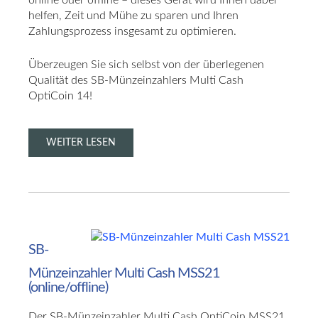
online oder offline – dieses Gerät wird Ihnen dabei
helfen, Zeit und Mühe zu sparen und Ihren
Zahlungsprozess insgesamt zu optimieren.
Überzeugen Sie sich selbst von der überlegenen
Qualität des SB-Münzeinzahlers Multi Cash
OptiCoin 14!
WEITER LESEN
SB-
Münzeinzahler
Multi
Cash
MSS21
(online/offline)
Der SB-Münzeinzahler Multi Cash OptiCoin MSS21