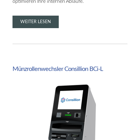
optimieren Ihre internen Abläufe.
WEITER LESEN
Münzrollenwechsler
Consillion
BCi-L