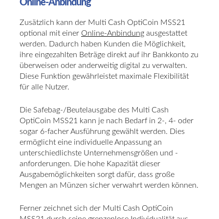
Online-Anbindung
Zusätzlich kann der Multi Cash OptiCoin MSS21
optional mit einer
Online-Anbindung
ausgestattet
werden. Dadurch haben Kunden die Möglichkeit,
ihre eingezahlten Beträge direkt auf ihr Bankkonto zu
überweisen oder anderweitig digital zu verwalten.
Diese Funktion gewährleistet maximale Flexibilität
für alle Nutzer.
Die Safebag-/Beutelausgabe des Multi Cash
OptiCoin MSS21 kann je nach Bedarf in 2-, 4- oder
sogar 6-facher Ausführung gewählt werden. Dies
ermöglicht eine individuelle Anpassung an
unterschiedlichste Unternehmensgrößen und -
anforderungen. Die hohe Kapazität dieser
Ausgabemöglichkeiten sorgt dafür, dass große
Mengen an Münzen sicher verwahrt werden können.
Ferner zeichnet sich der Multi Cash OptiCoin
MSS21 durch seine grenzenlose Individualität aus