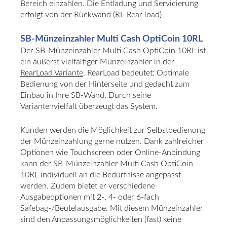
Bereich einzahlen. Die Entladung und Servicierung
erfolgt von der Rückwand
(RL-Rear load)
SB-Münzeinzahler Multi Cash OptiCoin 10RL
Der SB-Münzeinzahler Multi Cash OptiCoin 10RL ist
ein äußerst vielfältiger Münzeinzahler in der
RearLoad Variante
. RearLoad bedeutet: Optimale
Bedienung von der Hinterseite und gedacht zum
Einbau in Ihre SB-Wand. Durch seine
Variantenvielfalt überzeugt das System.
Kunden werden die Möglichkeit zur Selbstbedienung
der Münzeinzahlung gerne nutzen. Dank zahlreicher
Optionen wie Touchscreen oder Online-Anbindung
kann der SB-Münzeinzahler Multi Cash OptiCoin
10RL individuell an die Bedürfnisse angepasst
werden. Zudem bietet er verschiedene
Ausgabeoptionen mit 2-, 4- oder 6-fach
Safebag-/Beutelausgabe. Mit diesem Münzeinzahler
sind den Anpassungsmöglichkeiten (fast) keine