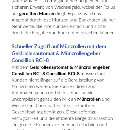
(Alternativ BCi-L) ermöglicht den bequemen und
sicheren Erwerb von Wechselgeld, wobei der Fokus
auf
gerollten Münzen
liegt. Ergänzt wird das
Angebot durch lose Münzen und Banknoten kleiner
Nennwerte, die Ihre Kunden einfach und sicher
durch die Eingabe von Banknoten beziehen können.
Schneller Zugriff auf Münzrollen mit dem
Geldrollenautomat & Münzrollengeber
Consillion BCi-8
Mit dem
Geldrollenautomat & Münzrollengeber
Consillion BCi-8 Consillion BCi-8
müssen Ihre
Kunden nicht länger auf die Bereitstellung von
Münzrollen warten. Sie können direkt zum
Automaten gehen und sich schnell sowie
unkompliziert genau den Mix an
Münzrollen
und
Wechselgeld beschaffen, den sie für ihren
Geschäftsalltag benötigen. Diese sofortige
Verfügbarkeit und die effiziente Bargeldtransaktion
steigern die Kundenzufriedenheit erheblich und