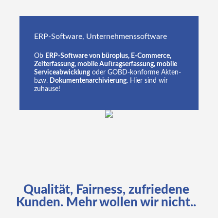
ERP-Software, Unternehmenssoftware
Ob
ERP-Software von büroplus, E-Commerce,
Zeiterfassung, mobile Auftragserfassung, mobile
Serviceabwicklung
oder GOBD-konforme Akten-
bzw.
Dokumentenarchivierung
. Hier sind wir
zuhause!
Qualität,
Fairness,
zufriedene
Kunden.
Mehr
wollen
wir
nicht..