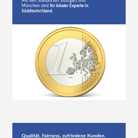
Mit den Standorten Stuttgart und
München
sind
Ihr lokaler Experte in
Süddeutschland
.
Qualität, Fairness, zufriedene Kunden
.