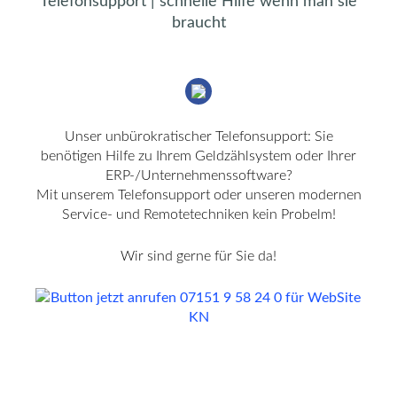
Telefonsupport
|
schnelle
Hilfe
wenn
man
sie
braucht
Unser unbürokratischer Telefonsupport: Sie
benötigen Hilfe zu Ihrem Geldzählsystem oder Ihrer
ERP-/Unternehmenssoftware?
Mit unserem Telefonsupport oder unseren modernen
Service- und Remotetechniken kein Probelm!
Wir sind gerne für Sie da!