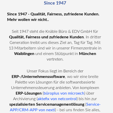
Since 1947
Since 1947 - Qualität, Fairness, zufriedene Kunden.
Mehr wollen wir nicht..
Seit 1947 steht die Knäble Büro & EDV GmbH für
Qualität, Fairness und zufriedene Kunden
. In dritter
Generation treibt uns dieses Ziel an, Tag für Tag. Mit
13 Mitarbeitern sind wir in unserer Firmenzentrale in
Waiblingen
und einem Stützpunkt in
München
vertreten.
Unser Fokus liegt im Bereich der
ERP-/Unternehmenssoftware
, wo wir eine breite
Palette von Lösungen für die softwarebasierte
Unternehmenssteuerung anbieten. Von komplexen
ERP-Lösungen
(
büroplus von microech
) über
Archivierung (
aktefix von netcontrol
) bis hin zur
spezialisierten Servicemanagementlösung
(
Service-
APP/CRM-APP von nexti
) - bei uns finden Sie alles,