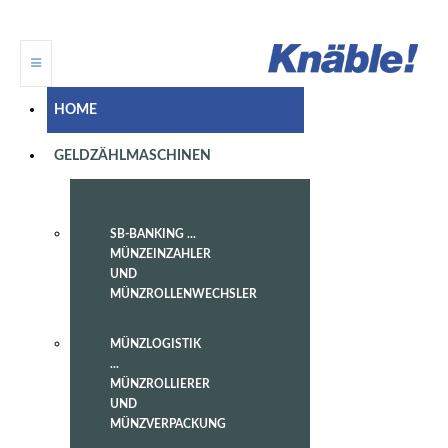
HOME
GELDZÄHLMASCHINEN
SB-BANKING ...
MÜNZEINZAHLER
UND
MÜNZROLLENWECHSLER
MÜNZLOGISTIK
...
MÜNZROLLIERER
UND
MÜNZVERPACKUNG