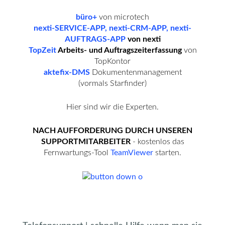
büro+
von microtech
nexti-SERVICE-APP, nexti-CRM-APP, nexti-
AUFTRAGS-APP
von nexti
TopZeit
Arbeits- und Auftragszeiterfassung
von
TopKontor
aktefix-DMS
Dokumentenmanagement
(vormals Starfinder)
Hier sind wir die Experten.
NACH AUFFORDERUNG DURCH UNSEREN
SUPPORTMITARBEITER
- kostenlos das
Fernwartungs-Tool
TeamViewer
starten.