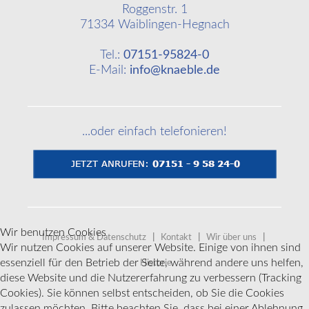
Roggenstr. 1
71334 Waiblingen-Hegnach
Tel.:
07151-95824-0
E-Mail:
info@knaeble.de
...oder einfach telefonieren!
Wir benutzen Cookies
Impressum & Datenschutz
|
Kontakt
|
Wir über uns
|
Wir nutzen Cookies auf unserer Website. Einige von ihnen sind
essenziell für den Betrieb der Seite, während andere uns helfen,
Historie
diese Website und die Nutzererfahrung zu verbessern (Tracking
Cookies). Sie können selbst entscheiden, ob Sie die Cookies
zulassen möchten. Bitte beachten Sie, dass bei einer Ablehnung