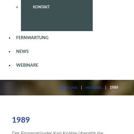
KONTAKT
FERNWARTUNG
NEWS
WEBINARE
ÜBER UNS
HISTORIE
1989
1989
Der Firmengründer Karl Knäble übergibt die