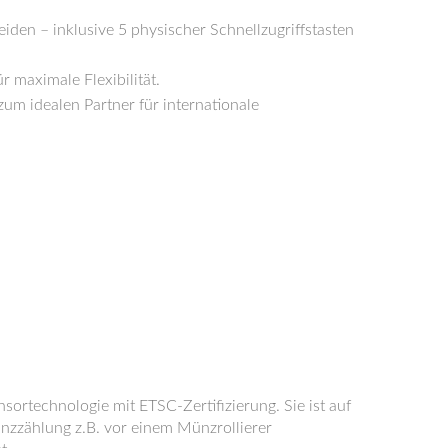
eiden – inklusive 5 physischer Schnellzugriffstasten
r maximale Flexibilität.
 idealen Partner für internationale
echnologie mit ETSC-Zertifizierung. Sie ist auf
nzzählung z.B. vor einem Münzrollierer