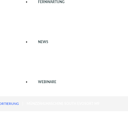
FERNWARTUNG
NEWS
WEBINARE
ORTIERUNG
MÜNZZÄHLMASCHINE SOUTH EVOSORT M9