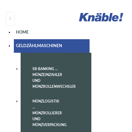
HOME
GELDZÄHLMASCHINEN
SB-BANKING ...
MÜNZEINZAHLER
UND
MÜNZROLLENWECHSLER
MÜNZLOGISTIK
...
MÜNZROLLIERER
UND
MÜNZVERPACKUNG