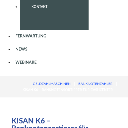
KONTAKT
FERNWARTUNG
NEWS
WEBINARE
GELDZÄHLMASCHINEN
BANKNOTENZÄHLER
KISAN K6 – BANKNOTENSORTIERER FÜR CASHCENTER
KISAN
K6
–