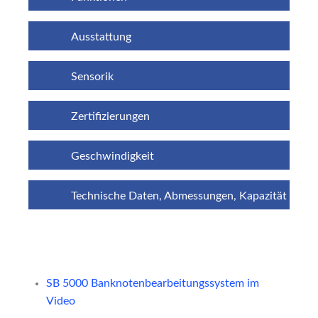
Ausstattung
Sensorik
Zertifizierungen
Geschwindigkeit
Technische Daten, Abmessungen, Kapazität
SB 5000 Banknotenbearbeitungssystem im
Video