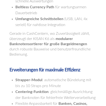
schnelle Auswertungen
Beltless Currency Path
für wartungsarmen
Dauerbetrieb
Umfangreiche Schnittstellen
(USB, LAN, 4x
seriell) für nahtlose Integration
Gerade in CashCentern, wo Zuverlässigkeit zählt,
überzeugt der KISAN K6 als
modularer
Banknotensortierer für große Bargeldmengen
durch robuste Bauweise und benutzerfreundliche
Bedienung.
Erweiterungen für maximale Effizienz
Strapper-Modul
: automatische Bündelung mit
bis zu 10 Straps pro Minute
Centering-Funktion
: gleichmäßige Ausrichtung
der Banknoten für fehlerfreie Weiterverarbeitung
Flexible Anpassbarkeit für
Banken, Casinos,