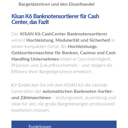
Bargeldzentren und den Einzelhandel
Kisan K6 Banknotensortierer für Cash
Center, das Fazit
Der
KISAN K6 CashCenter Banknotensortierer
vereint
Hochleistung, Modularität und Sicherheit
in
einem kompakten Gerät. Als
Hochleistungs-
Geldsortiermaschine für Banken, Casinos und Cash
Handling Unternehmen
bietet er Geschwindigkeit,
Präzision und Zukunftssicherheit – und steigert die
Effizienz Ihrer Bargeldprozesse erheblich.
👉 Entdecken Sie mit dem KISAN K6 die nächste
Generation der
automatischen Banknoten-Sortier-
und Zählmaschinen
– leistungsstark, zuverlässig und
ideal für alle, die große Bargeldmengen professionell
bearbeiten müssen.
Funktionen