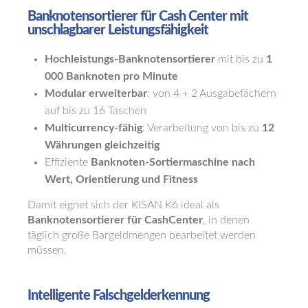
Banknotensortierer für Cash Center mit
unschlagbarer Leistungsfähigkeit
Hochleistungs-Banknotensortierer
mit bis zu
1
000 Banknoten pro Minute
Modular erweiterbar
: von 4 + 2 Ausgabefächern
auf bis zu 16 Taschen
Multicurrency-fähig
: Verarbeitung von bis zu
12
Währungen gleichzeitig
Effiziente
Banknoten-Sortiermaschine nach
Wert, Orientierung und Fitness
Damit eignet sich der KISAN K6 ideal als
Banknotensortierer für CashCenter
, in denen
täglich große Bargeldmengen bearbeitet werden
müssen.
Intelligente Falschgelderkennung