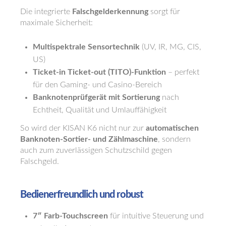
Die integrierte
Falschgelderkennung
sorgt für
maximale Sicherheit:
Multispektrale Sensortechnik
(UV, IR, MG, CIS,
US)
Ticket-in Ticket-out (TITO)-Funktion
– perfekt
für den Gaming- und Casino-Bereich
Banknotenprüfgerät mit Sortierung
nach
Echtheit, Qualität und Umlauffähigkeit
So wird der KISAN K6 nicht nur zur
automatischen
Banknoten-Sortier- und Zählmaschine
, sondern
auch zum zuverlässigen Schutzschild gegen
Falschgeld.
Bedienerfreundlich und robust
7″ Farb-Touchscreen
für intuitive Steuerung und